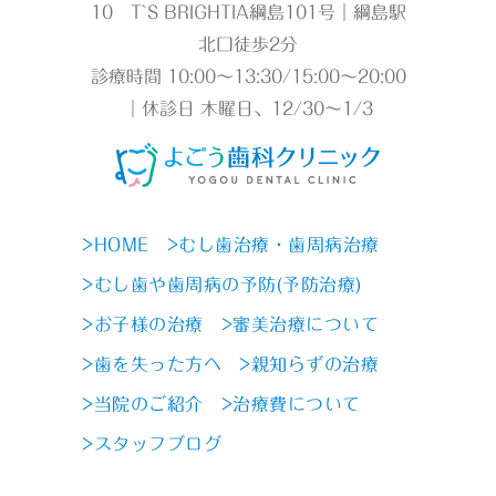
10 T`S BRIGHTIA綱島101号｜綱島駅
北口徒歩2分
診療時間 10:00～13:30/15:00～20:00
｜休診日 木曜日、12/30～1/3
>HOME
>むし歯治療・歯周病治療
>むし歯や歯周病の予防(予防治療)
>お子様の治療
>審美治療について
>歯を失った方へ
>親知らずの治療
>当院のご紹介
>治療費について
>スタッフブログ