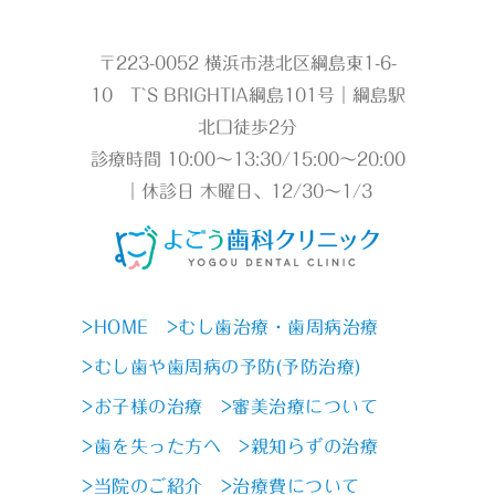
〒223-0052 横浜市港北区綱島東1-6-
10 T`S BRIGHTIA綱島101号｜綱島駅
北口徒歩2分
診療時間 10:00～13:30/15:00～20:00
｜休診日 木曜日、12/30～1/3
>HOME
>むし歯治療・歯周病治療
>むし歯や歯周病の予防(予防治療)
>お子様の治療
>審美治療について
>歯を失った方へ
>親知らずの治療
>当院のご紹介
>治療費について