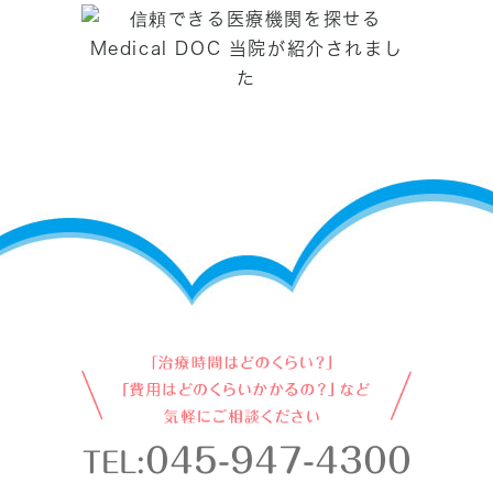
045-947-4300
TEL: