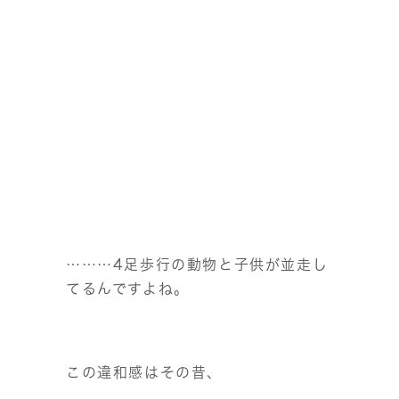
………4足歩行の動物と子供が並走し
てるんですよね。
この違和感はその昔、