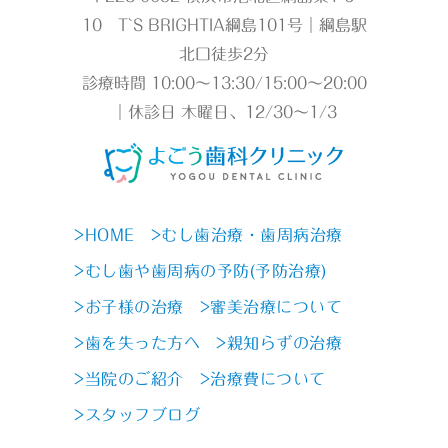
10 T`S BRIGHTIA綱島101号｜綱島駅
北口徒歩2分
診療時間 10:00～13:30/15:00～20:00
｜休診日 木曜日、12/30～1/3
>HOME
>むし歯治療・歯周病治療
>むし歯や歯周病の予防(予防治療)
>お子様の治療
>審美治療について
>歯を失った方へ
>親知らずの治療
>当院のご紹介
>治療費について
>スタッフブログ