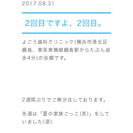
2017.08.31
2回目ですよ、2回目。
よごう歯科クリニック(横浜市港北区
綱島、東急東横線綱島駅からたぶん徒
歩4分)の余郷です。
2週間ぶりでご無沙汰しております。
先週は「夏の家族ごっこ(笑)」をして
いました(涙)