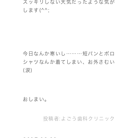
スッキリしない天気だったような気が
します(^^;
今日なんか寒いし………短パンとポロ
シャツなんか着てしまい、お外さむい
(涙)
おしまい。
投稿者:
よごう歯科クリニック