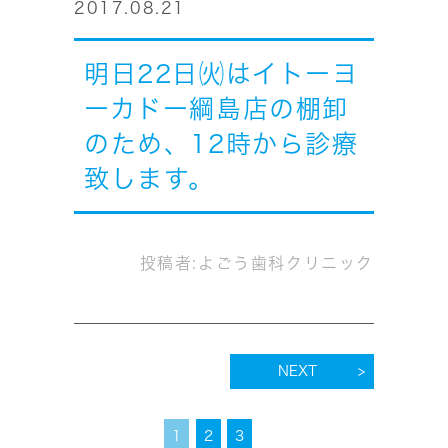
2017.08.21
明日22日㈫はイトーヨ
ーカドー綱島店の棚卸
のため、12時から診療
致します。
投稿者:
よごう歯科クリニック
NEXT
1
2
3