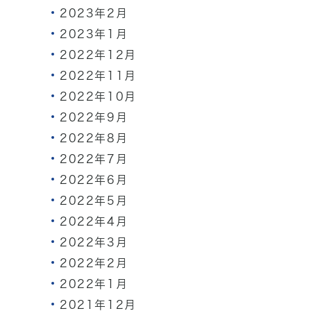
2023年2月
2023年1月
2022年12月
2022年11月
2022年10月
2022年9月
2022年8月
2022年7月
2022年6月
2022年5月
2022年4月
2022年3月
2022年2月
2022年1月
2021年12月