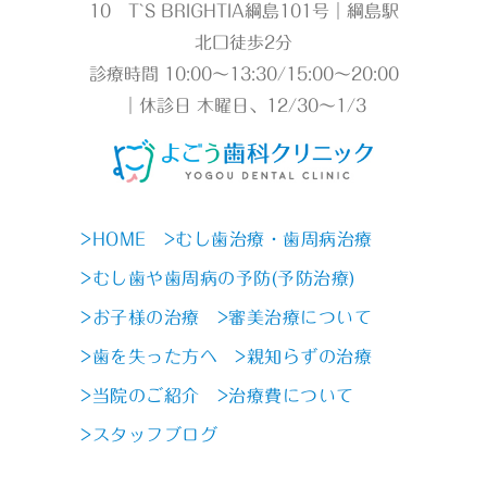
10 T`S BRIGHTIA綱島101号｜綱島駅
北口徒歩2分
診療時間 10:00～13:30/15:00～20:00
｜休診日 木曜日、12/30～1/3
>HOME
>むし歯治療・歯周病治療
>むし歯や歯周病の予防(予防治療)
>お子様の治療
>審美治療について
>歯を失った方へ
>親知らずの治療
>当院のご紹介
>治療費について
>スタッフブログ