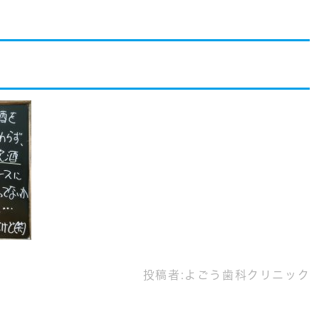
投稿者:
よごう歯科クリニック