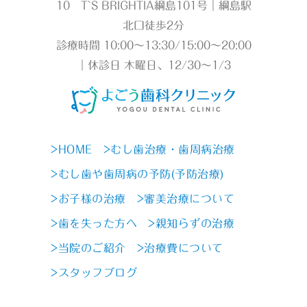
10 T`S BRIGHTIA綱島101号｜綱島駅
北口徒歩2分
診療時間 10:00～13:30/15:00～20:00
｜休診日 木曜日、12/30～1/3
>HOME
>むし歯治療・歯周病治療
>むし歯や歯周病の予防(予防治療)
>お子様の治療
>審美治療について
>歯を失った方へ
>親知らずの治療
>当院のご紹介
>治療費について
>スタッフブログ