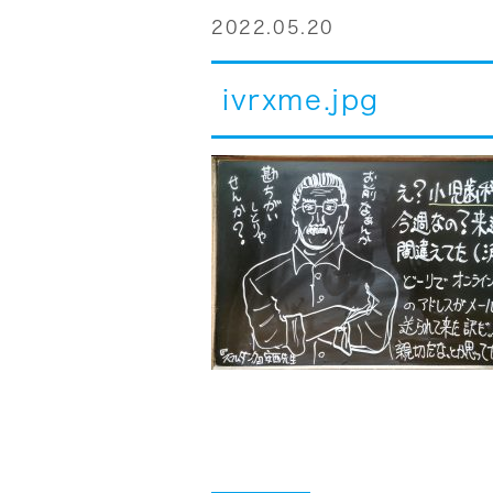
2022.05.20
ivrxme.jpg