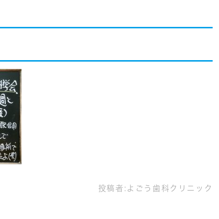
投稿者:
よごう歯科クリニック