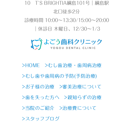
10 T`S BRIGHTIA綱島101号｜綱島駅
北口徒歩2分
診療時間 10:00～13:30/15:00～20:00
｜休診日 木曜日、12/30～1/3
>HOME
>むし歯治療・歯周病治療
>むし歯や歯周病の予防(予防治療)
>お子様の治療
>審美治療について
>歯を失った方へ
>親知らずの治療
>当院のご紹介
>治療費について
>スタッフブログ