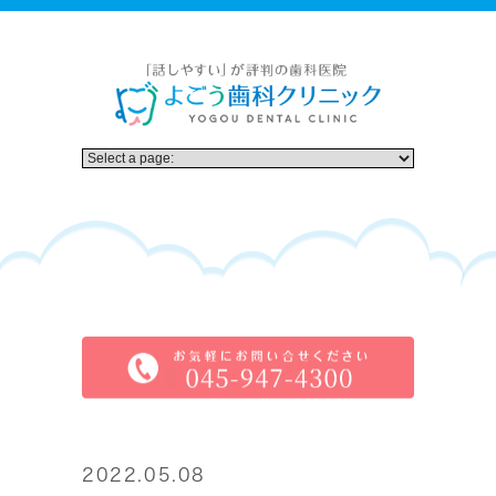
2022.05.08