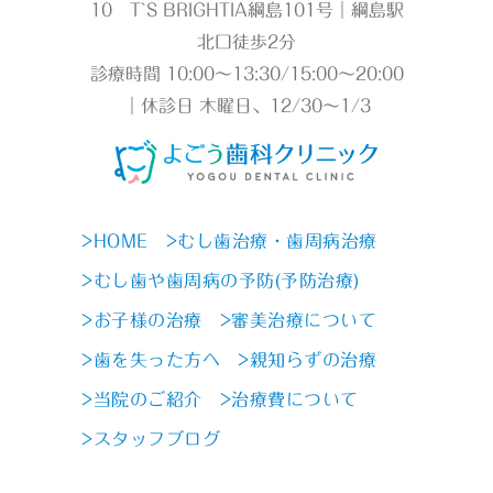
10 T`S BRIGHTIA綱島101号｜綱島駅
北口徒歩2分
診療時間 10:00～13:30/15:00～20:00
｜休診日 木曜日、12/30～1/3
>HOME
>むし歯治療・歯周病治療
>むし歯や歯周病の予防(予防治療)
>お子様の治療
>審美治療について
>歯を失った方へ
>親知らずの治療
>当院のご紹介
>治療費について
>スタッフブログ