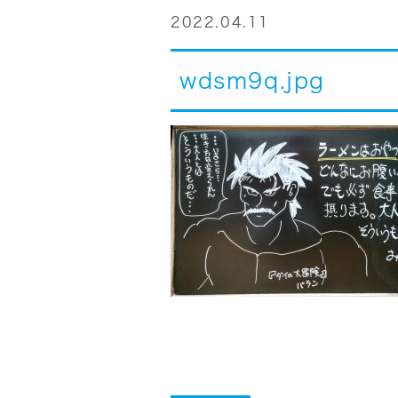
2022.04.11
wdsm9q.jpg