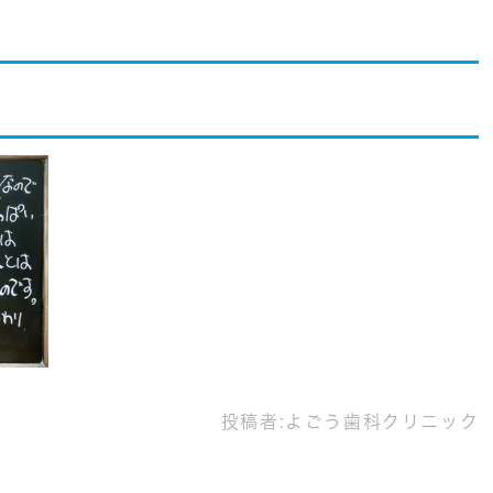
投稿者:
よごう歯科クリニック