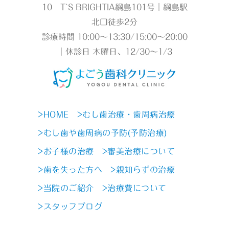
10 T`S BRIGHTIA綱島101号｜綱島駅
北口徒歩2分
診療時間 10:00～13:30/15:00～20:00
｜休診日 木曜日、12/30～1/3
>HOME
>むし歯治療・歯周病治療
>むし歯や歯周病の予防(予防治療)
>お子様の治療
>審美治療について
>歯を失った方へ
>親知らずの治療
>当院のご紹介
>治療費について
>スタッフブログ