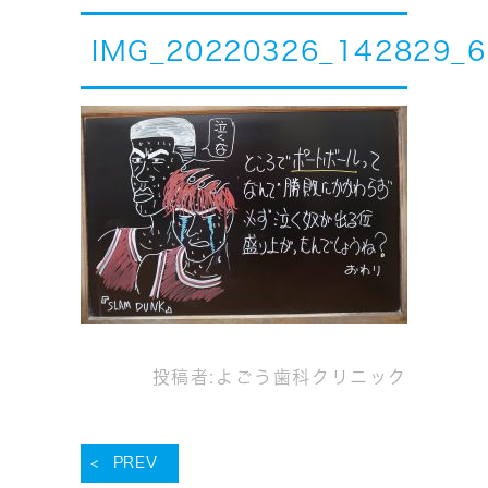
IMG_20220326_142829_6
投稿者:
よごう歯科クリニック
PREV