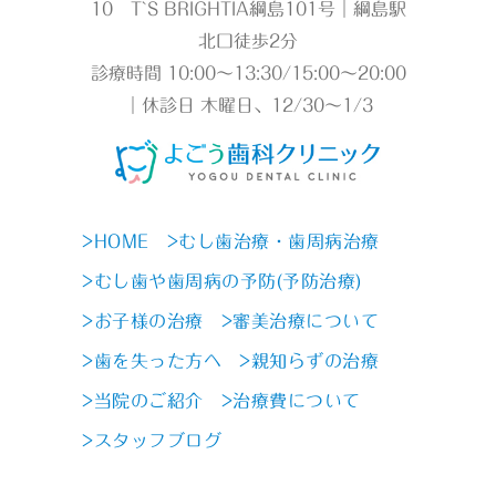
10 T`S BRIGHTIA綱島101号｜綱島駅
北口徒歩2分
診療時間 10:00～13:30/15:00～20:00
｜休診日 木曜日、12/30～1/3
>HOME
>むし歯治療・歯周病治療
>むし歯や歯周病の予防(予防治療)
>お子様の治療
>審美治療について
>歯を失った方へ
>親知らずの治療
>当院のご紹介
>治療費について
>スタッフブログ