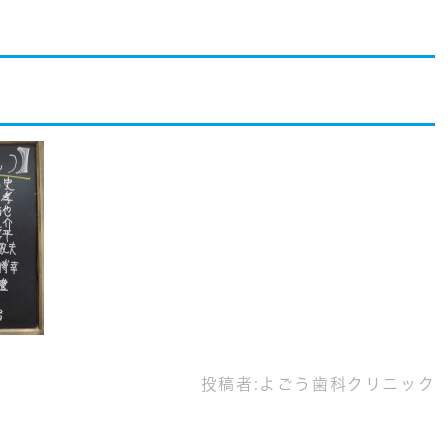
投稿者:
よごう歯科クリニック