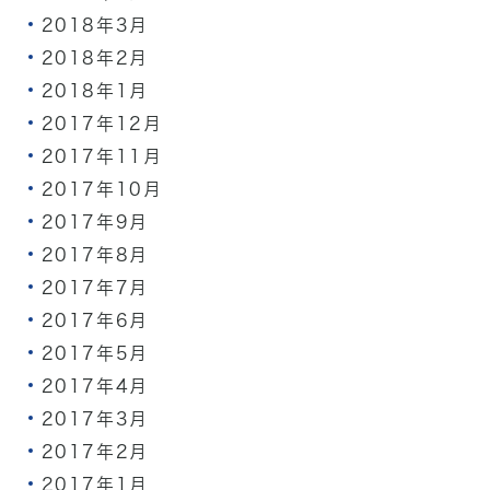
2018年3月
2018年2月
2018年1月
2017年12月
2017年11月
2017年10月
2017年9月
2017年8月
2017年7月
2017年6月
2017年5月
2017年4月
2017年3月
2017年2月
2017年1月