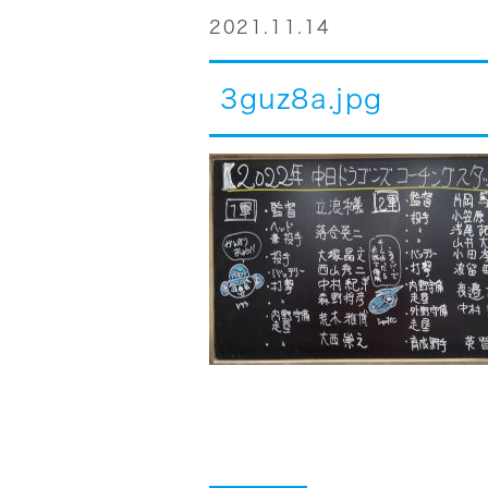
2021.11.14
3guz8a.jpg