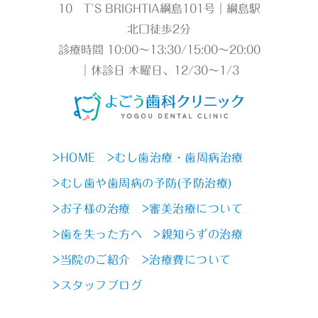
10 T`S BRIGHTIA綱島101号｜綱島駅
北口徒歩2分
診療時間 10:00～13:30/15:00～20:00
｜休診日 木曜日、12/30～1/3
>HOME
>むし歯治療・歯周病治療
>むし歯や歯周病の予防(予防治療)
>お子様の治療
>審美治療について
>歯を失った方へ
>親知らずの治療
>当院のご紹介
>治療費について
>スタッフブログ