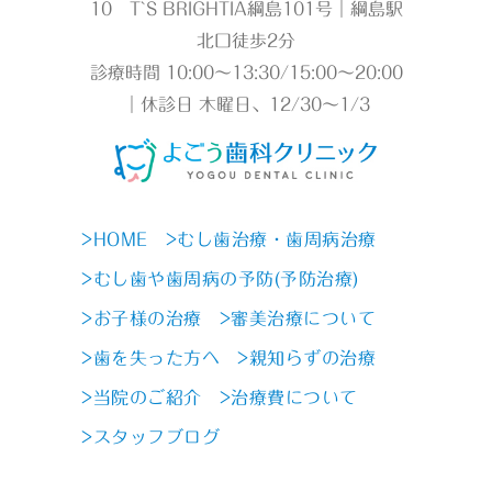
10 T`S BRIGHTIA綱島101号｜綱島駅
北口徒歩2分
診療時間 10:00～13:30/15:00～20:00
｜休診日 木曜日、12/30～1/3
>HOME
>むし歯治療・歯周病治療
>むし歯や歯周病の予防(予防治療)
>お子様の治療
>審美治療について
>歯を失った方へ
>親知らずの治療
>当院のご紹介
>治療費について
>スタッフブログ