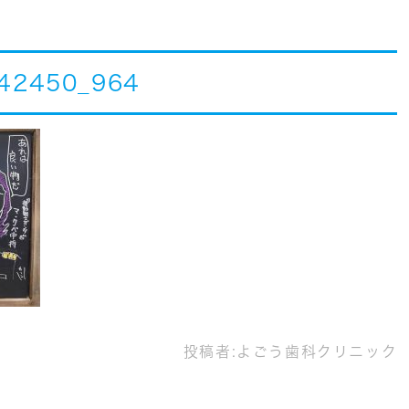
42450_964
投稿者:
よごう歯科クリニック