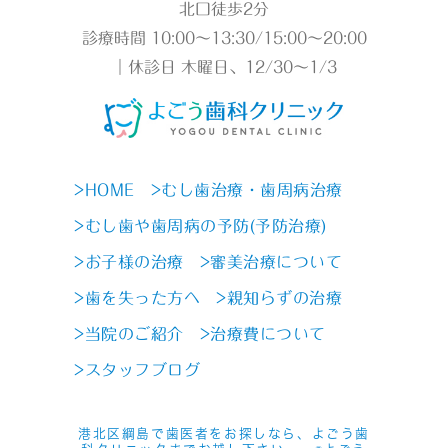
北口徒歩2分
診療時間 10:00～13:30/15:00～20:00
｜休診日 木曜日、12/30～1/3
>HOME
>むし歯治療・歯周病治療
>むし歯や歯周病の予防(予防治療)
>お子様の治療
>審美治療について
>歯を失った方へ
>親知らずの治療
>当院のご紹介
>治療費について
>スタッフブログ
港北区綱島で歯医者をお探しなら、よごう歯