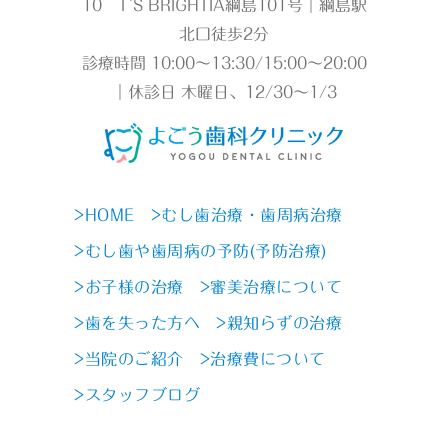
10 T`S BRIGHTIA綱島101号｜綱島駅
北口徒歩2分
診療時間 10:00～13:30/15:00～20:00
｜休診日 木曜日、12/30～1/3
>HOME
>むし歯治療・歯周病治療
>むし歯や歯周病の予防(予防治療)
>お子様の治療
>審美治療について
>歯を失った方へ
>親知らずの治療
>当院のご紹介
>治療費について
>スタッフブログ