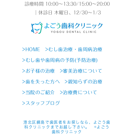
診療時間 10:00～13:30/15:00～20:00
｜休診日 木曜日、12/30～1/3
>HOME
>むし歯治療・歯周病治療
>むし歯や歯周病の予防(予防治療)
>お子様の治療
>審美治療について
>歯を失った方へ
>親知らずの治療
>当院のご紹介
>治療費について
>スタッフブログ
港北区綱島で歯医者をお探しなら、よごう歯
科クリニックまでお越し下さい。 ©よごう
歯科クリニック