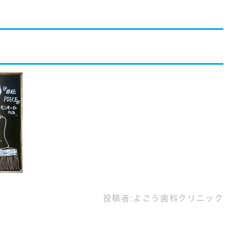
投稿者:
よごう歯科クリニック