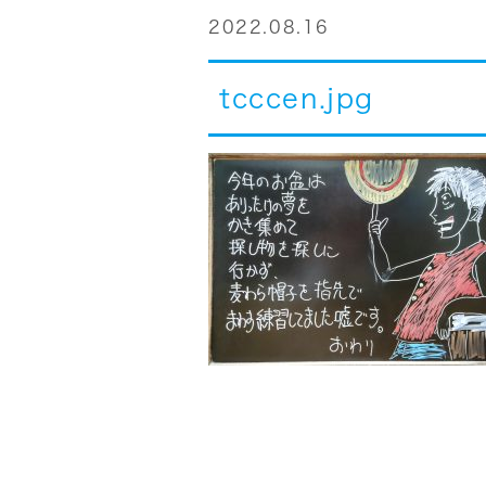
2022.08.16
tcccen.jpg