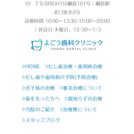
10 T`S BRIGHTIA綱島101号｜綱島駅
北口徒歩2分
診療時間 10:00～13:30/15:00～20:00
｜休診日 木曜日、12/30～1/3
>HOME
>むし歯治療・歯周病治療
>むし歯や歯周病の予防(予防治療)
>お子様の治療
>審美治療について
>歯を失った方へ
>親知らずの治療
>当院のご紹介
>治療費について
>スタッフブログ