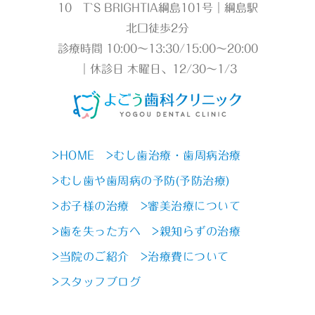
10 T`S BRIGHTIA綱島101号｜綱島駅
北口徒歩2分
診療時間 10:00～13:30/15:00～20:00
｜休診日 木曜日、12/30～1/3
>HOME
>むし歯治療・歯周病治療
>むし歯や歯周病の予防(予防治療)
>お子様の治療
>審美治療について
>歯を失った方へ
>親知らずの治療
>当院のご紹介
>治療費について
>スタッフブログ