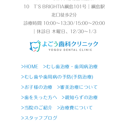
10 T`S BRIGHTIA綱島101号｜綱島駅
北口徒歩2分
診療時間 10:00～13:30/15:00～20:00
｜休診日 木曜日、12/30～1/3
>HOME
>むし歯治療・歯周病治療
>むし歯や歯周病の予防(予防治療)
>お子様の治療
>審美治療について
>歯を失った方へ
>親知らずの治療
>当院のご紹介
>治療費について
>スタッフブログ