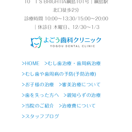
10 T`S BRIGHTIA綱島101号｜綱島駅
北口徒歩2分
診療時間 10:00～13:30/15:00～20:00
｜休診日 木曜日、12/30～1/3
>HOME
>むし歯治療・歯周病治療
>むし歯や歯周病の予防(予防治療)
>お子様の治療
>審美治療について
>歯を失った方へ
>親知らずの治療
>当院のご紹介
>治療費について
>スタッフブログ