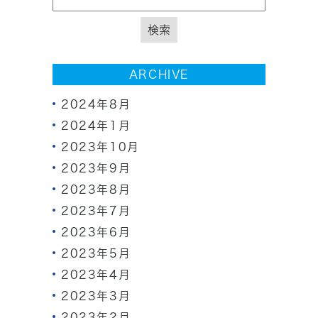
ARCHIVE
2024年8月
2024年1月
2023年10月
2023年9月
2023年8月
2023年7月
2023年6月
2023年5月
2023年4月
2023年3月
2023年2月