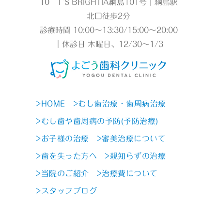
10 T`S BRIGHTIA綱島101号｜綱島駅
北口徒歩2分
診療時間 10:00～13:30/15:00～20:00
｜休診日 木曜日、12/30～1/3
>HOME
>むし歯治療・歯周病治療
>むし歯や歯周病の予防(予防治療)
>お子様の治療
>審美治療について
>歯を失った方へ
>親知らずの治療
>当院のご紹介
>治療費について
>スタッフブログ