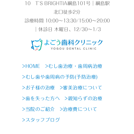
10 T`S BRIGHTIA綱島101号｜綱島駅
北口徒歩2分
診療時間 10:00～13:30/15:00～20:00
｜休診日 木曜日、12/30～1/3
>HOME
>むし歯治療・歯周病治療
>むし歯や歯周病の予防(予防治療)
>お子様の治療
>審美治療について
>歯を失った方へ
>親知らずの治療
>当院のご紹介
>治療費について
>スタッフブログ