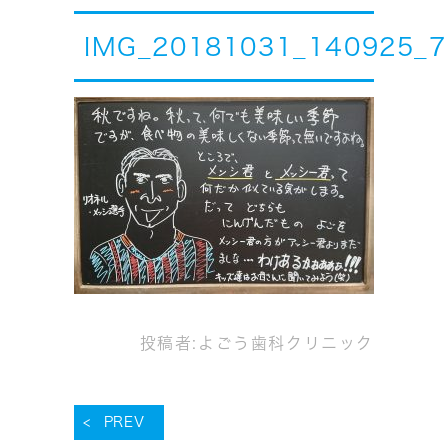
IMG_20181031_140925_7
投稿者:
よごう歯科クリニック
PREV