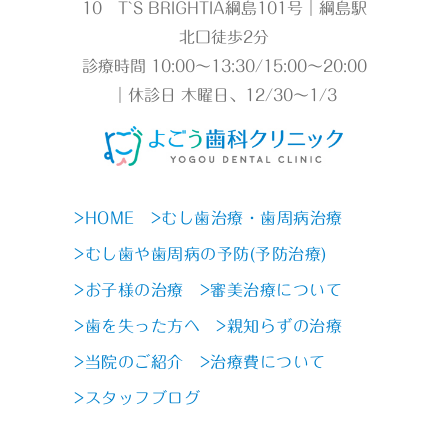
10 T`S BRIGHTIA綱島101号｜綱島駅
北口徒歩2分
診療時間 10:00～13:30/15:00～20:00
｜休診日 木曜日、12/30～1/3
>HOME
>むし歯治療・歯周病治療
>むし歯や歯周病の予防(予防治療)
>お子様の治療
>審美治療について
>歯を失った方へ
>親知らずの治療
>当院のご紹介
>治療費について
>スタッフブログ