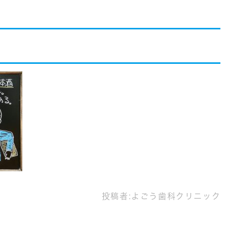
投稿者:
よごう歯科クリニック