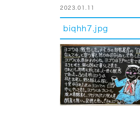
2023.01.11
biqhh7.jpg