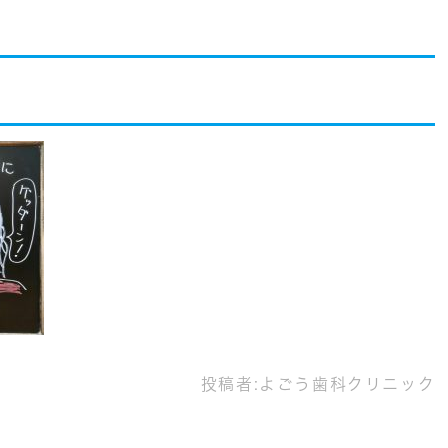
投稿者:
よごう歯科クリニック