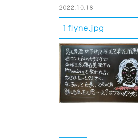
2022.10.18
1flyne.jpg