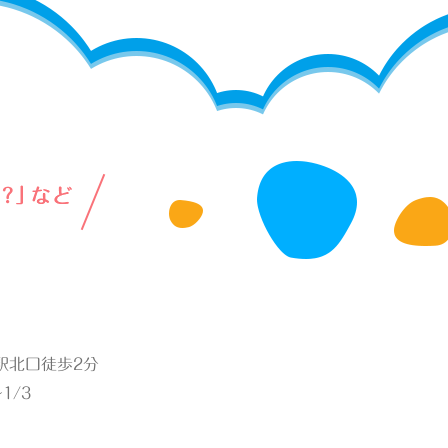
綱島駅北口徒歩2分
1/3