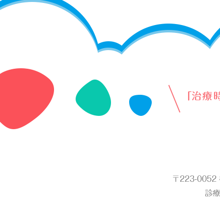
〒223-005
診療