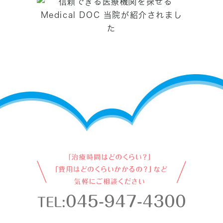
045-947-4300
TEL: