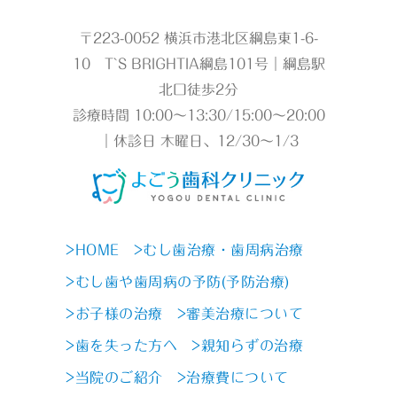
〒223-0052 横浜市港北区綱島東1-6-
10 T`S BRIGHTIA綱島101号｜綱島駅
北口徒歩2分
診療時間 10:00～13:30/15:00～20:00
｜休診日 木曜日、12/30～1/3
>HOME
>むし歯治療・歯周病治療
>むし歯や歯周病の予防(予防治療)
>お子様の治療
>審美治療について
>歯を失った方へ
>親知らずの治療
>当院のご紹介
>治療費について