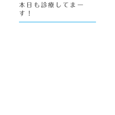
本日も診療してまー
す！