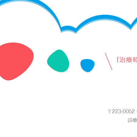
〒223-005
診療