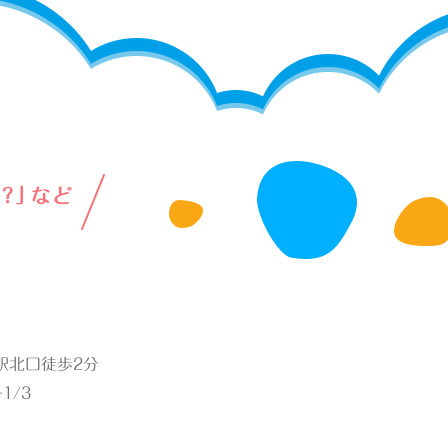
綱島駅北口徒歩2分
1/3