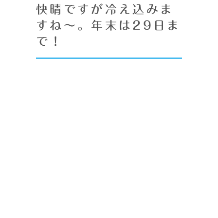
快晴ですが冷え込みま
すね～。年末は29日ま
で！