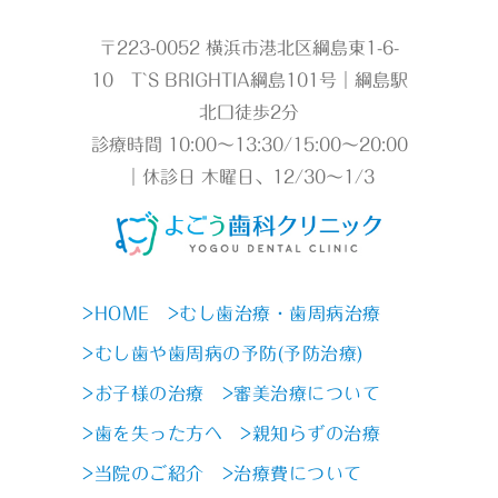
〒223-0052 横浜市港北区綱島東1-6-
10 T`S BRIGHTIA綱島101号｜綱島駅
北口徒歩2分
診療時間 10:00～13:30/15:00～20:00
｜休診日 木曜日、12/30～1/3
>HOME
>むし歯治療・歯周病治療
>むし歯や歯周病の予防(予防治療)
>お子様の治療
>審美治療について
>歯を失った方へ
>親知らずの治療
>当院のご紹介
>治療費について