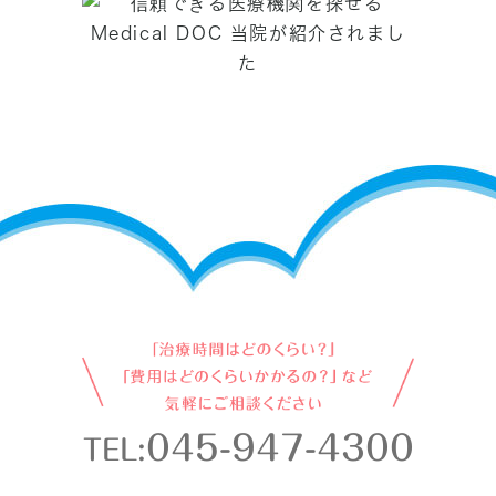
045-947-4300
TEL: