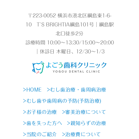
〒223-0052 横浜市港北区綱島東1-6-
10 T`S BRIGHTIA綱島101号｜綱島駅
北口徒歩2分
診療時間 10:00～13:30/15:00～20:00
｜休診日 木曜日、12/30～1/3
>HOME
>むし歯治療・歯周病治療
>むし歯や歯周病の予防(予防治療)
>お子様の治療
>審美治療について
>歯を失った方へ
>親知らずの治療
>当院のご紹介
>治療費について