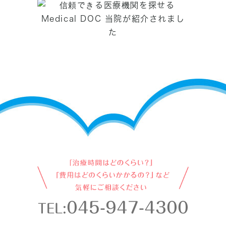
045-947-4300
TEL: