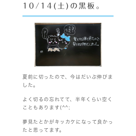
10/14(土)の黒板。
夏前に切ったので、今はだいぶ伸びま
した。
よく切るの忘れてて、半年くらい空く
こともあります(^^;
夢見たとかがキッカケになって良かっ
たと思ってます。