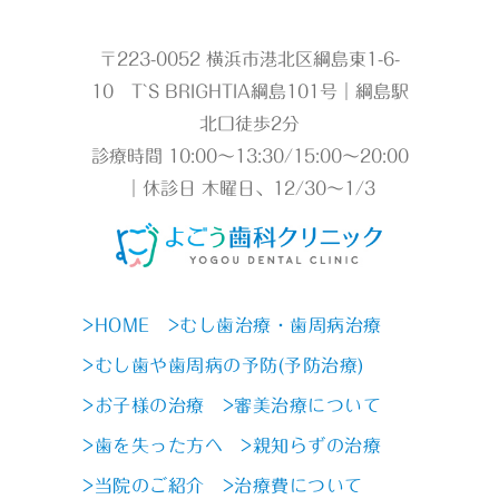
〒223-0052 横浜市港北区綱島東1-6-
10 T`S BRIGHTIA綱島101号｜綱島駅
北口徒歩2分
診療時間 10:00～13:30/15:00～20:00
｜休診日 木曜日、12/30～1/3
>HOME
>むし歯治療・歯周病治療
>むし歯や歯周病の予防(予防治療)
>お子様の治療
>審美治療について
>歯を失った方へ
>親知らずの治療
>当院のご紹介
>治療費について