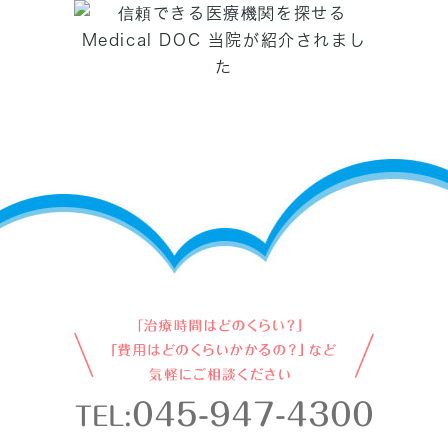
045-947-4300
TEL: