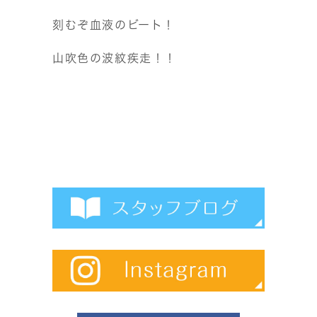
刻むぞ血液のビート！
山吹色の波紋疾走！！