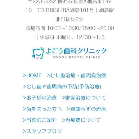
〒223-0052 横浜市港北区綱島東1-6-
10 T`S BRIGHTIA綱島101号｜綱島駅
北口徒歩2分
診療時間 10:00～13:30/15:00～20:00
｜休診日 木曜日、12/30～1/3
>HOME
>むし歯治療・歯周病治療
>むし歯や歯周病の予防(予防治療)
>お子様の治療
>審美治療について
>歯を失った方へ
>親知らずの治療
>当院のご紹介
>治療費について
>スタッフブログ