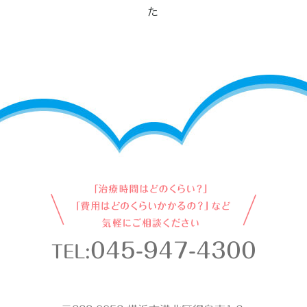
045-947-4300
TEL: