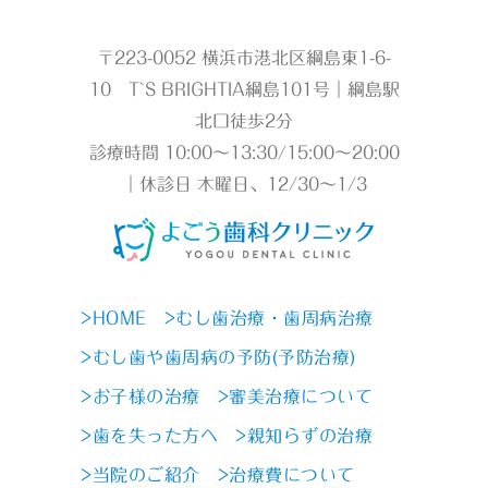
〒223-0052 横浜市港北区綱島東1-6-
10 T`S BRIGHTIA綱島101号｜綱島駅
北口徒歩2分
診療時間 10:00～13:30/15:00～20:00
｜休診日 木曜日、12/30～1/3
>HOME
>むし歯治療・歯周病治療
>むし歯や歯周病の予防(予防治療)
>お子様の治療
>審美治療について
>歯を失った方へ
>親知らずの治療
>当院のご紹介
>治療費について