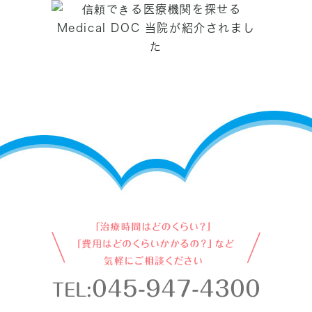
045-947-4300
TEL: