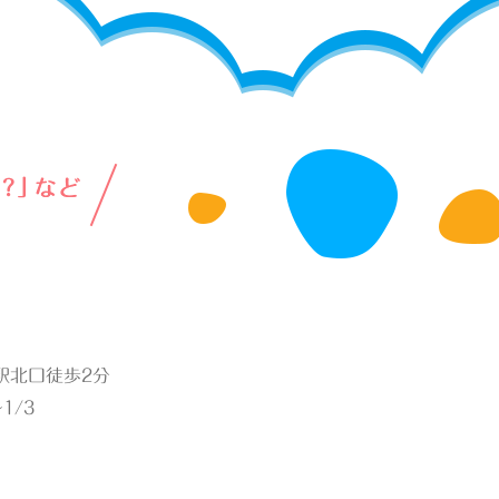
綱島駅北口徒歩2分
1/3