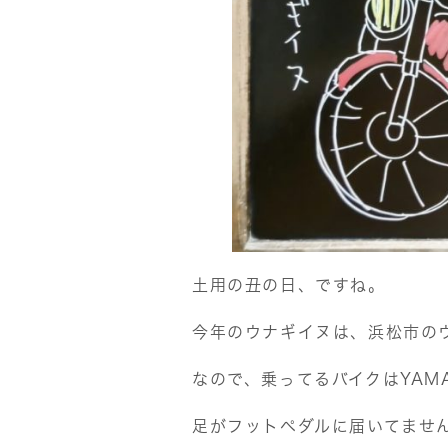
土用の丑の日、ですね。
今年のウナギイヌは、浜松市の
なので、乗ってるバイクはYAMA
足がフットペダルに届いてません