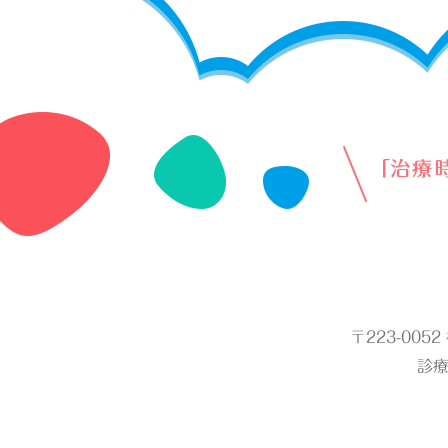
〒223-005
診療