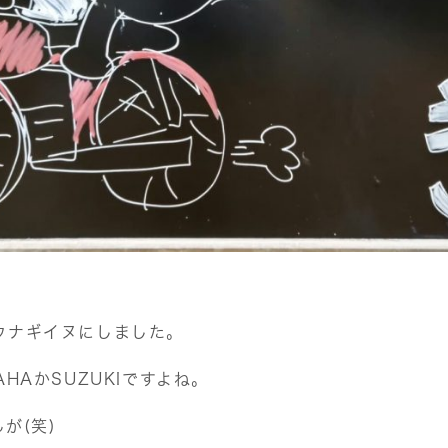
ウナギイヌにしました。
HAかSUZUKIですよね。
が(笑)