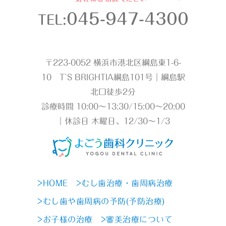
045-947-4300
TEL:
〒223-0052 横浜市港北区綱島東1-6-
10 T`S BRIGHTIA綱島101号｜綱島駅
北口徒歩2分
診療時間 10:00～13:30/15:00～20:00
｜休診日 木曜日、12/30～1/3
>HOME
>むし歯治療・歯周病治療
>むし歯や歯周病の予防(予防治療)
>お子様の治療
>審美治療について