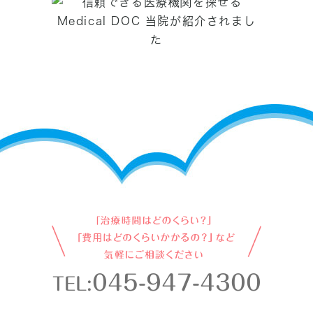
045-947-4300
TEL: