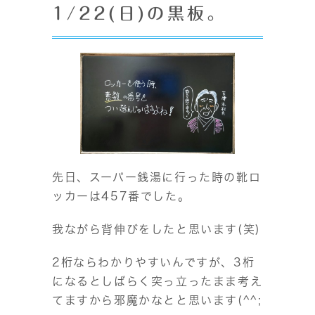
1/22(日)の黒板。
先日、スーパー銭湯に行った時の靴ロ
ッカーは457番でした。
我ながら背伸びをしたと思います(笑)
2桁ならわかりやすいんですが、3桁
になるとしばらく突っ立ったまま考え
てますから邪魔かなとと思います(^^;