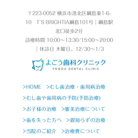
〒223-0052 横浜市港北区綱島東1-6-
10 T`S BRIGHTIA綱島101号｜綱島駅
北口徒歩2分
診療時間 10:00～13:30/15:00～20:00
｜休診日 木曜日、12/30～1/3
>HOME
>むし歯治療・歯周病治療
>むし歯や歯周病の予防(予防治療)
>お子様の治療
>審美治療について
>歯を失った方へ
>親知らずの治療
>当院のご紹介
>治療費について