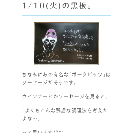
1/10(火)の黒板。
ちなみにあの有名な｢ポークビッツ｣は
ソーセージだそうです。
ウインナーとかソーセージを見ると、
｢よくもこんな残虐な調理法を考えた
よな…」
って思います(^^;