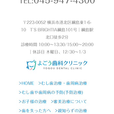
045-947-4300
TEL:
〒223-0052 横浜市港北区綱島東1-6-
10 T`S BRIGHTIA綱島101号｜綱島駅
北口徒歩2分
診療時間 10:00～13:30/15:00～20:00
｜休診日 木曜日、12/30～1/3
>HOME
>むし歯治療・歯周病治療
>むし歯や歯周病の予防(予防治療)
>お子様の治療
>審美治療について
>歯を失った方へ
>親知らずの治療