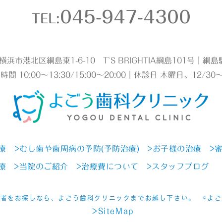
045-947-4300
TEL:
2 横浜市港北区綱島東1-6-10 T`S BRIGHTIA綱島101号｜
時間 10:00～13:30/15:00～20:00｜休診日 木曜日、12/30～
療
>むし歯や歯周病の予防(予防治療)
>お子様の治療
>
療
>当院のご紹介
>治療費について
>スタッフブログ
者をお探しなら、よごう歯科クリニックまでお越し下さい。 ©よ
>SiteMap