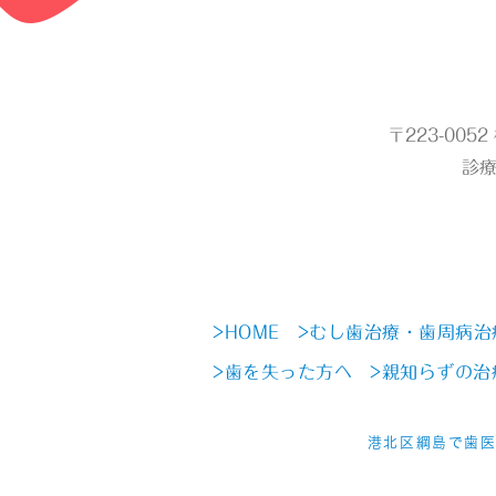
〒223-005
診療
>HOME
>むし歯治療・歯周病治
>歯を失った方へ
>親知らずの治
港北区綱島で歯医