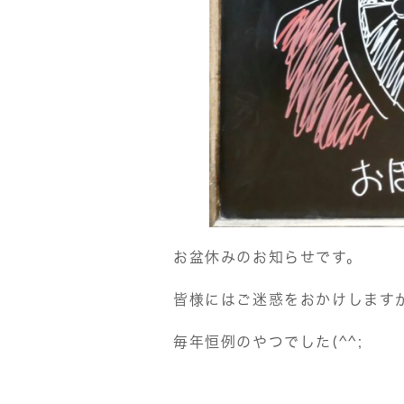
お盆休みのお知らせです。
皆様にはご迷惑をおかけしますが
毎年恒例のやつでした(^^;