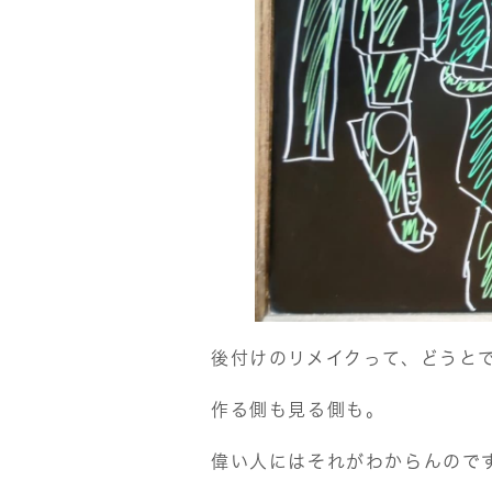
後付けのリメイクって、どうと
作る側も見る側も。
偉い人にはそれがわからんのです