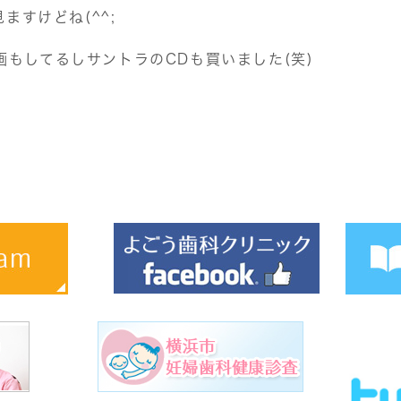
ますけどね(^^;
録画もしてるしサントラのCDも買いました(笑)