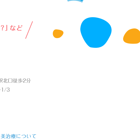
綱島駅北口徒歩2分
1/3
審美治療について