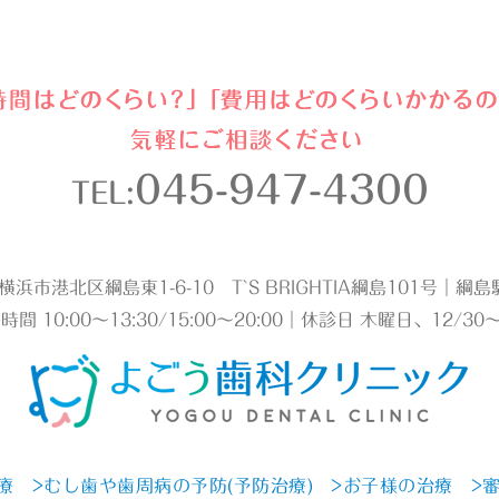
045-947-4300
TEL:
2 横浜市港北区綱島東1-6-10 T`S BRIGHTIA綱島101号｜
時間 10:00～13:30/15:00～20:00｜休診日 木曜日、12/30～
療
>むし歯や歯周病の予防(予防治療)
>お子様の治療
>