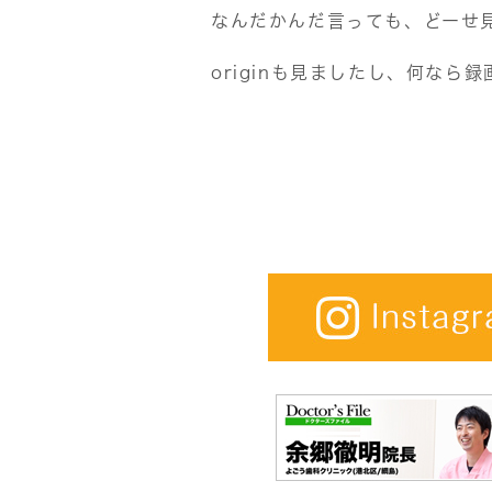
なんだかんだ言っても、どーせ見
originも見ましたし、何なら