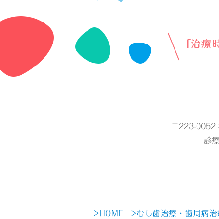
〒223-005
診療
>HOME
>むし歯治療・歯周病治