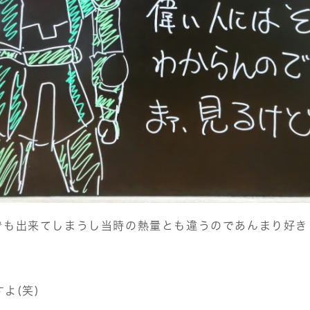
でも出来てしまうし当時の熱量とも違うのであんまり好き
よ(笑)