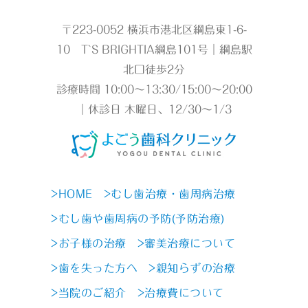
〒223-0052 横浜市港北区綱島東1-6-
10 T`S BRIGHTIA綱島101号｜綱島駅
北口徒歩2分
診療時間 10:00～13:30/15:00～20:00
｜休診日 木曜日、12/30～1/3
>HOME
>むし歯治療・歯周病治療
>むし歯や歯周病の予防(予防治療)
>お子様の治療
>審美治療について
>歯を失った方へ
>親知らずの治療
>当院のご紹介
>治療費について