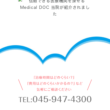
045-947-4300
TEL: