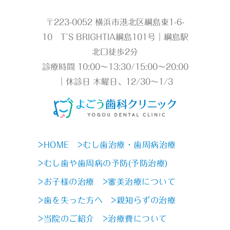
〒223-0052 横浜市港北区綱島東1-6-
10 T`S BRIGHTIA綱島101号｜綱島駅
北口徒歩2分
診療時間 10:00～13:30/15:00～20:00
｜休診日 木曜日、12/30～1/3
>HOME
>むし歯治療・歯周病治療
>むし歯や歯周病の予防(予防治療)
>お子様の治療
>審美治療について
>歯を失った方へ
>親知らずの治療
>当院のご紹介
>治療費について