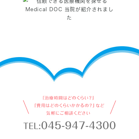
045-947-4300
TEL: