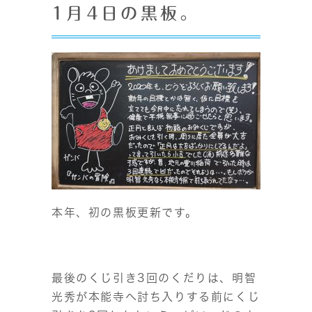
1月4日の黒板。
本年、初の黒板更新です。
最後のくじ引き3回のくだりは、明智
光秀が本能寺へ討ち入りする前にくじ