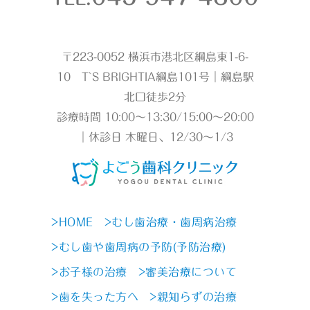
〒223-0052 横浜市港北区綱島東1-6-
10 T`S BRIGHTIA綱島101号｜綱島駅
北口徒歩2分
診療時間 10:00～13:30/15:00～20:00
｜休診日 木曜日、12/30～1/3
>HOME
>むし歯治療・歯周病治療
>むし歯や歯周病の予防(予防治療)
>お子様の治療
>審美治療について
>歯を失った方へ
>親知らずの治療