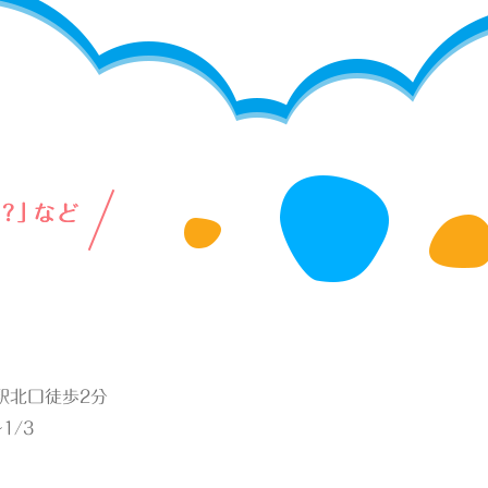
綱島駅北口徒歩2分
1/3