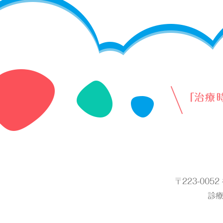
〒223-005
診療