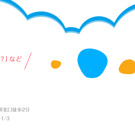
綱島駅北口徒歩2分
1/3