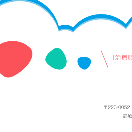
〒223-005
診療