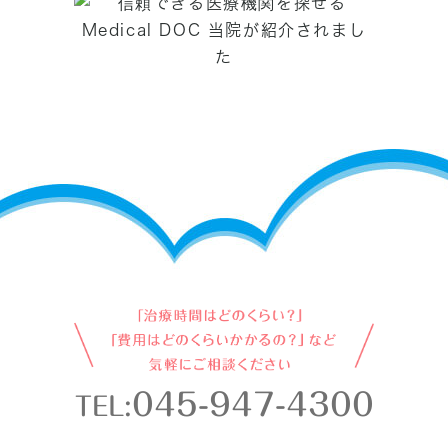
045-947-4300
TEL: