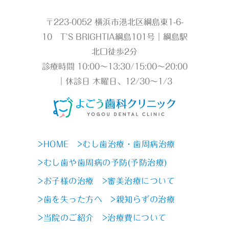
〒223-0052 横浜市港北区綱島東1-6-
10 T`S BRIGHTIA綱島101号｜綱島駅
北口徒歩2分
診療時間 10:00～13:30/15:00～20:00
｜休診日 木曜日、12/30～1/3
>HOME
>むし歯治療・歯周病治療
>むし歯や歯周病の予防(予防治療)
>お子様の治療
>審美治療について
>歯を失った方へ
>親知らずの治療
>当院のご紹介
>治療費について